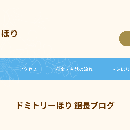
ーほり
内
アクセス
料金・入館の流れ
ドミほり
ドミトリーほり 館長ブログ