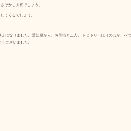
、さぞかし大変でしょう。
習してくるでしょう。
見えになりました。愛知県から、お母様と二人。 ドミトリーほりのほか、べ
とうございました。