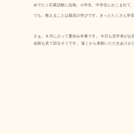
めでたく応募試験に合格。小学生、中学生にかこまれて
でも、教えることは最高の学びです。きっとたくさん学
さぁ、８月に入って夏休み本番です。 今日も見学者がお
会館も見て回るそうです。 遠くから来館いただきありが