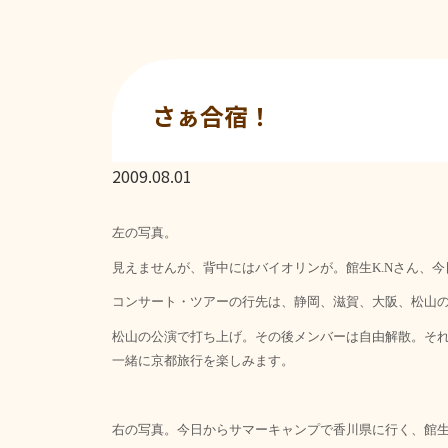
さぁ合宿！
2009.08.01
左の写真。
見えませんが、背中にはバイオリンが。館生
さん、今
K.N
コンサート・ツアーの行先は、静岡、滋賀、大阪、松山
松山の公演で打ち上げ。その後メンバーは自由解散。そ
一緒に京都旅行を楽しみます。
右の写真。今日からサマーキャンプで香川県に行く、館