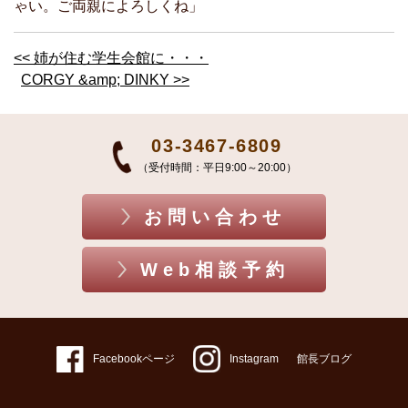
ゃい。ご両親によろしくね」
<< 姉が住む学生会館に・・・
CORGY &amp; DINKY >>
03-3467-6809
（受付時間：平日9:00～20:00）
お問い合わせ
Web相談予約
Facebookページ
Instagram
館長ブログ