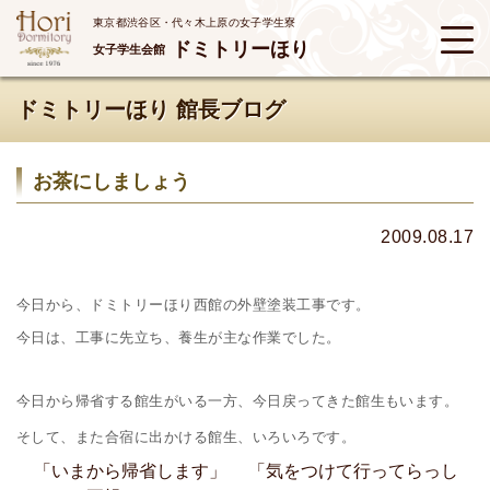
東京都渋谷区・代々木上原の女子学生寮
ドミトリーほり
女子学生会館
ドミトリーほり 館長ブログ
お茶にしましょう
2009.08.17
今日から、ドミトリーほり西館の外壁塗装工事です。
今日は、工事に先立ち、養生が主な作業でした。
今日から帰省する館生がいる一方、今日戻ってきた館生もいます。
そして、また合宿に出かける館生、いろいろです。
「いまから帰省します」 「気をつけて行ってらっし