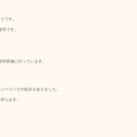
じりです。
留学です。
語学研修に行っています。
、シーリングの続きがありました。
を待ちます。