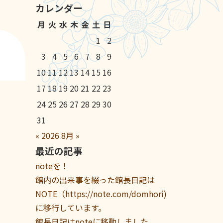
カレンダー
月
火
水
木
金
土
日
1
2
3
4
5
6
7
8
9
10
11
12
13
14
15
16
17
18
19
20
21
22
23
24
25
26
27
28
29
30
31
«
2026
8月
»
最近の記事
noteを！
館内の出来事を綴った館長日記は
NOTE（https://note.com/domhori)
に移行しています。
館長日記はnoteに移動しました