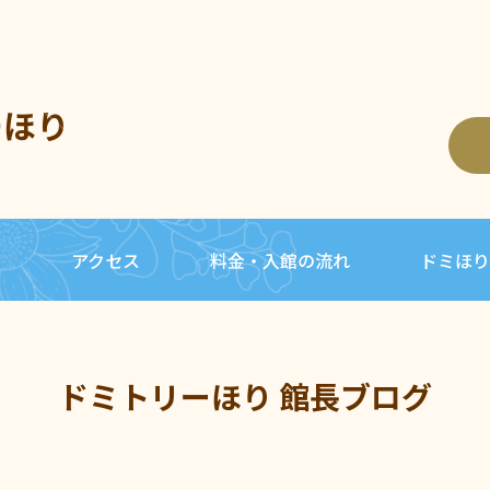
ーほり
内
アクセス
料金・入館の流れ
ドミほり
ドミトリーほり 館長ブログ