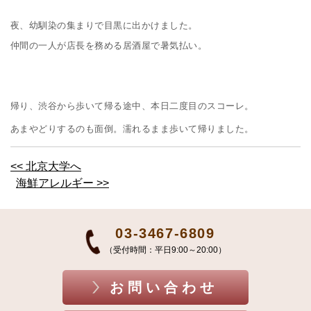
夜、幼馴染の集まりで目黒に出かけました。
仲間の一人が店長を務める居酒屋で暑気払い。
帰り、渋谷から歩いて帰る途中、本日二度目のスコーレ。
あまやどりするのも面倒。濡れるまま歩いて帰りました。
<< 北京大学へ
海鮮アレルギー >>
03-3467-6809
（受付時間：平日9:00～20:00）
お問い合わせ