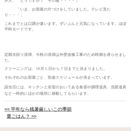
夕方、「どうですか？ その後・・・・」
「いま、お部屋の片づけをしていました。テレビ見た
り・・・」
これまでとは口調が違います。ずいぶんと元気になっています。ほぼ
平時モードです。
定期水回り清掃、今秋の清掃は外壁改修工事のため時期を遅らせまし
た。
クリーニングは、
月１日から７日までと決まりました。
10
それぞれのお部屋ごと、別途スケジュールが決まっています。
該当日には、キッチンと浴室のおいてある食器や調理道具、洗面道具
など一時的にほかの場所に移動してもらいます。
<< 平年なら残暑厳しいこの季節
栗ごはん？ >>