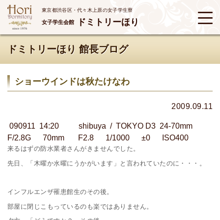
東京都渋谷区・代々木上原の女子学生寮
ドミトリーほり
女子学生会館
ドミトリーほり 館長ブログ
ショーウインドは秋たけなわ
2009.09.11
090911 14:20 shibuya / TOKYO D3 24-70mm
F/2.8G 70mm F2.8 1/1000 ±0 ISO400
来るはずの防水業者さんがきませんでした。
先日、「木曜か水曜にうかがいます」と言われていたのに・・・。
インフルエンザ罹患館生のその後。
部屋に閉じこもっているのも楽ではありません。