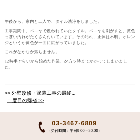
午後から、家内と二人で、タイル洗浄をしました。
工事期間中、ベニヤで覆われていたタイル。ベニヤを剥がすと、黄色
っぽい汚れがたくさん付いています。その汚れ、正体は不明。オレン
ジというか黄色が一面に広がっていました。
これがなかなか落ちません。
時半ぐらいから始めた作業、夕方５時までかかってしまいまし
12
た。
<< 外壁改修・塗装工事の最終...
二度目の帰省 >>
03-3467-6809
（受付時間：平日9:00～20:00）