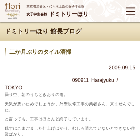
東京都渋谷区・代々木上原の女子学生寮
ドミトリーほり
女子学生会館
ドミトリーほり 館長ブログ
二か月ぶりのタイル清掃
2009.09.15
090911 Harajyuku /
TOKYO
曇り空、朝のうちときおりの雨。
天気が悪いためでしょうか、外壁改修工事の業者さん、来ませんでし
た。
と言っても、工事はほとんど終了しています。
残すはこまごました仕上げばかり。むしろ晴れていないとできない作
業ばかり。