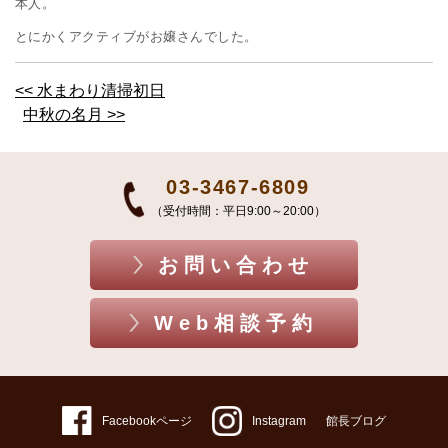
本人。
とにかくアクティブがお嬢さんでした。
<< 水まわり清掃初日
中秋の名月 >>
03-3467-6809
（受付時間：平日9:00～20:00）
お問い合わせ
Web相談予約
Facebookページ
Instagram
館長ブログ