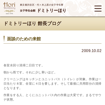
東京都渋谷区・代々木上原の女子学生寮
ドミトリーほり
女子学生会館
ドミトリーほり 館長ブログ
面談のための来館
2009.10.02
各室水回り清掃二日目です。
朝から雨です。それに少し寒いほど。
クリーニングはキッチンとユニットバス（トイレ）が対象。作業は一
日当たり８室、全室に４日を要します。そして最後に共用部分の清掃
となります。
作業をする人、とくにユニットバス内の作業は大変です。まるでサウ
ナ状態。