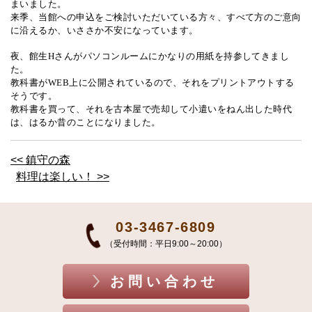
まいました。
来季、当館への申込をご検討いただいている方々、すべて方のご意向
に沿えるか、いささか不安になっています。
夜、館生
H
さんがパソコンルームにかなりの用紙を持参してきまし
た。
教科書が
WEB
上に公開されているので、それをプリントアウトする
そうです。
教科書を買って、それを古本屋で売却して小遣いをねん出した時代
は、はるか昔のことになりました。
<< 鎮守の森
料理は楽しい！ >>
03-3467-6809
（受付時間：平日9:00～20:00）
お問い合わせ