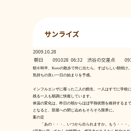
サンライズ
2009.10.28
朝日 091028 06:32
渋谷の交差点 09102
朝６時半、
Koro
の散歩で外に出たら、すばらしい朝焼け
気持ちの良い一日の始まりを予感。
インフルエンザに罹った二人の館生、一人はすでに学校
残る一人も順調に快復しています。
体温の変化は、昨日の朝からほぼ平熱状態を維持するま
となると、部屋への閉じ込めもそろそろ限界に。
案の定
「あの・・・、いつから出られますか。もう・・・、