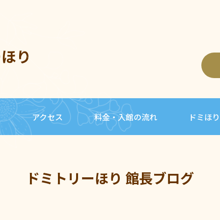
ーほり
内
アクセス
料金・入館の流れ
ドミほり
ドミトリーほり 館長ブログ