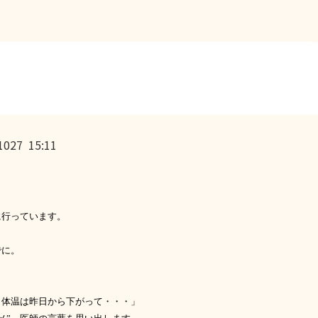
7 15:11
。
に行っています。
でに。
体温は昨日から下がって・・・」