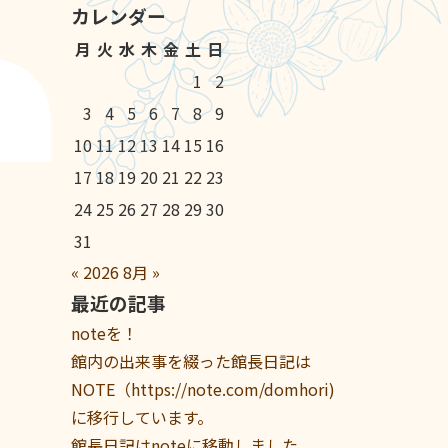
カレンダー
月
火
水
木
金
土
日
1
2
3
4
5
6
7
8
9
10
11
12
13
14
15
16
17
18
19
20
21
22
23
24
25
26
27
28
29
30
31
«
2026
8月
»
最近の記事
noteを！
館内の出来事を綴った館長日記は
NOTE（https://note.com/domhori)
に移行しています。
館長日記はnoteに移動しました