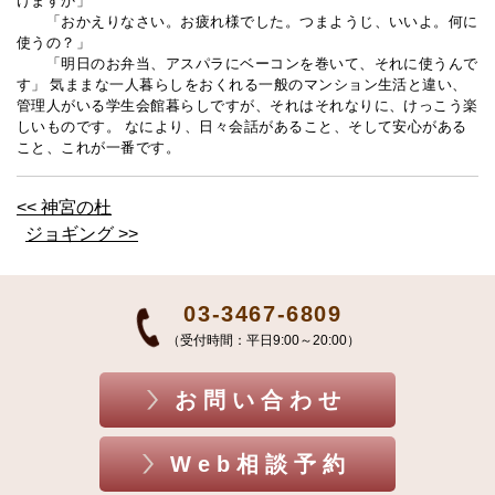
けますか」
「おかえりなさい。お疲れ様でした。つまようじ、いいよ。何に
使うの？」
「明日のお弁当、アスパラにベーコンを巻いて、それに使うんで
す」 気ままな一人暮らしをおくれる一般のマンション生活と違い、
管理人がいる学生会館暮らしですが、それはそれなりに、けっこう楽
しいものです。 なにより、日々会話があること、そして安心がある
こと、これが一番です。
<< 神宮の杜
ジョギング >>
03-3467-6809
（受付時間：平日9:00～20:00）
お問い合わせ
Web相談予約