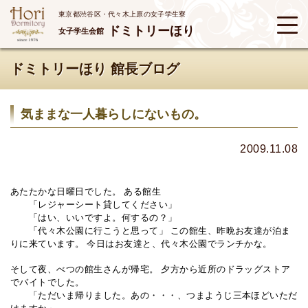
東京都渋谷区・代々木上原の女子学生寮
ドミトリーほり
女子学生会館
ドミトリーほり 館長ブログ
気ままな一人暮らしにないもの。
2009.11.08
あたたかな日曜日でした。 ある館生
「レジャーシート貸してください」
「はい、いいですよ。何するの？」
「代々木公園に行こうと思って」 この館生、昨晩お友達が泊ま
りに来ています。 今日はお友達と、代々木公園でランチかな。
そして夜、べつの館生さんが帰宅。 夕方から近所のドラッグストア
でバイトでした。
「ただいま帰りました。あの・・・、つまようじ三本ほどいただ