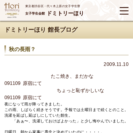
東京都渋谷区・代々木上原の女子学生寮
ドミトリーほり
女子学生会館
ドミトリーほり 館長ブログ
秋の長雨？
2009.11.10
たこ焼き、まだかな
091109 原宿にて
ちょっと恥ずかしいな
091109 原宿にて
夜になって雨が降ってきました。
この雨、しばらく続きそうです。予報では土曜日まで続くとのこと。
洗濯を延ばし延ばしにしていた館生。
「あぁ〜、洗濯しておけばよかった」と少し悔やんでいました。
日曜日、朝から家事に専念と決めていたのに・・・・。