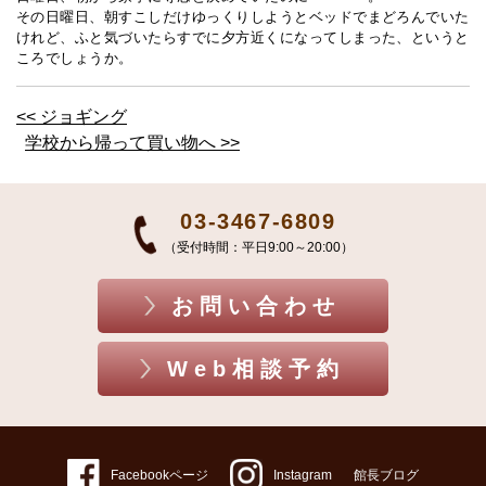
その日曜日、朝すこしだけゆっくりしようとベッドでまどろんでいた
けれど、ふと気づいたらすでに夕方近くになってしまった、というと
ころでしょうか。
<< ジョギング
学校から帰って買い物へ >>
03-3467-6809
（受付時間：平日9:00～20:00）
お問い合わせ
Web相談予約
Facebookページ
Instagram
館長ブログ