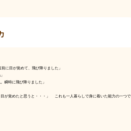
力
直前に目が覚めて、飛び降りました」
ね」
。瞬時に飛び降りました」
目が覚めたと思うと・・・」 これも一人暮らしで身に着いた能力の一つで