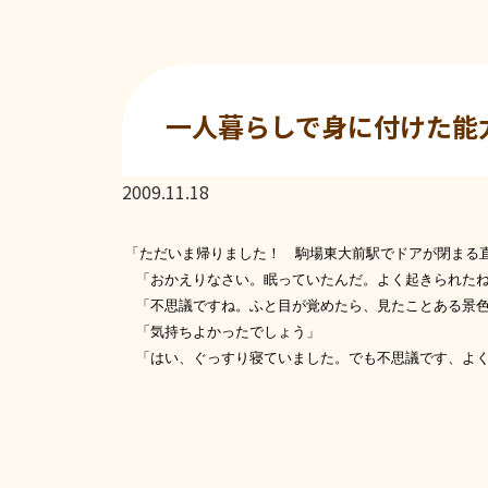
一人暮らしで身に付けた能
2009.11.18
「ただいま帰りました！ 駒場東大前駅でドアが閉まる
「おかえりなさい。眠っていたんだ。よく起きられた
「不思議ですね。ふと目が覚めたら、見たことある景色
「気持ちよかったでしょう」
「はい、ぐっすり寝ていました。でも不思議です、よく