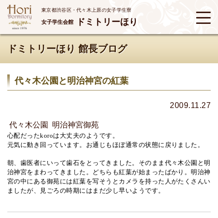
東京都渋谷区・代々木上原の女子学生寮
ドミトリーほり
女子学生会館
ドミトリーほり 館長ブログ
代々木公園と明治神宮の紅葉
2009.11.27
代々木公園
明治神宮御苑
心配だった
koro
は大丈夫のようです。
元気に動き回っています。お通じもほぼ通常の状態に戻りました。
朝、歯医者にいって歯石をとってきました。そのまま代々木公園と明
治神宮をまわってきました。どちらも紅葉が始まったばかり。明治神
宮の中にある御苑には紅葉を写そうとカメラを持った人がたくさんい
ましたが、見ごろの時期にはまだ少し早いようです。