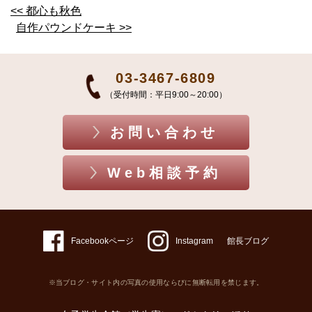
<< 都心も秋色
自作パウンドケーキ >>
03-3467-6809
（受付時間：平日9:00～20:00）
お問い合わせ
Web相談予約
Facebookページ
Instagram
館長ブログ
※当ブログ・サイト内の写真の使用ならびに無断転用を禁じます。