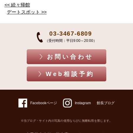
<< 続々帰館
デートスポット >>
03-3467-6809
（受付時間：平日9:00～20:00）
お問い合わせ
Web相談予約
Facebookページ
Instagram
館長ブログ
※当ブログ・サイト内の写真の使用ならびに無断転用を禁じます。