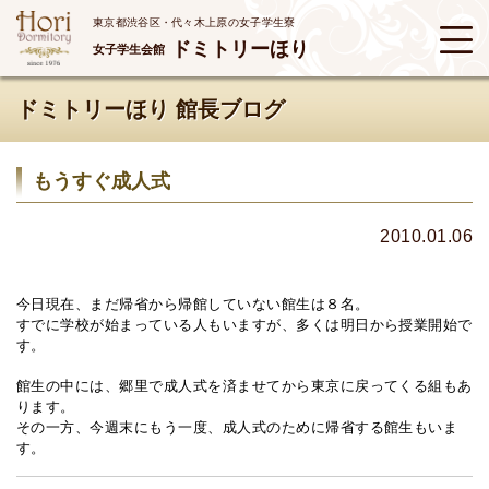
東京都渋谷区・代々木上原の女子学生寮
ドミトリーほり
女子学生会館
ドミトリーほり 館長ブログ
もうすぐ成人式
2010.01.06
今日現在、まだ帰省から帰館していない館生は８名。
すでに学校が始まっている人もいますが、多くは明日から授業開始で
す。
館生の中には、郷里で成人式を済ませてから東京に戻ってくる組もあ
ります。
その一方、今週末にもう一度、成人式のために帰省する館生もいま
す。