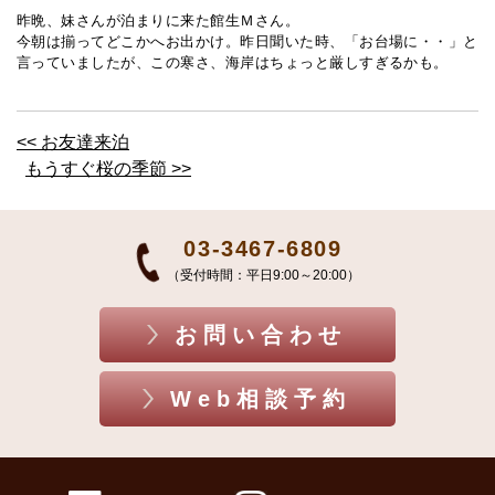
昨晩、妹さんが泊まりに来た館生Ｍさん。
今朝は揃ってどこかへお出かけ。昨日聞いた時、「お台場に・・」と
言っていましたが、この寒さ、海岸はちょっと厳しすぎるかも。
<< お友達来泊
もうすぐ桜の季節 >>
03-3467-6809
（受付時間：平日9:00～20:00）
お問い合わせ
Web相談予約