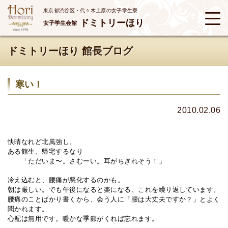
東京都渋谷区・代々木上原の女子学生寮
ドミトリーほり
女子学生会館
ドミトリーほり 館長ブログ
寒い！
2010.02.06
快晴なれど北風強し。
ある館生、帰宅するなり
「ただいま〜。さむーい。耳がちぎれそう！」
冷え込むと、腰痛が悪化するのかも。
朝は厳しい。でも午後になると楽になる、これを繰り返しています。
腰痛のことばかり書くから、会う人に「腰は大丈夫ですか？」とよく
聞かれます。
心配は無用です。暖かな季節がくれば忘れます。