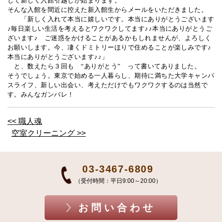
して新しく入館引越しが始まります。
そんな入館を間近に控えた新入館生からメールをいただきました。
「新しく入れて本当に嬉しいです。本当にありがとうございます
♪毎日楽しい生活を考えるとワクワクしてます♪♪本当にありがとうご
ざいます♪ ご迷惑をかけることがあるかもしれませんが、よろしく
お願いします。今、凄くドミトリーほりで住めることが楽しみです♪
本当にありがとうございます♪♪」
と、数えたら３回も “ありがとう” って書いてありました。
そうでしょう。東京で始める一人暮らし、期待に満ちた大学キャンパ
スライフ、新しい出会い、考えただけでもワクワクするのは当然で
す。みんなガンバレ！
<< 職人魂
空室クリーニング >>
03-3467-6809
（受付時間：平日9:00～20:00）
お問い合わせ