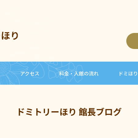
ーほり
内
アクセス
料金・入館の流れ
ドミほり
ドミトリーほり 館長ブログ