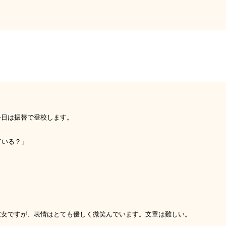
今日は振替で登校します。
ている？」
彼女ですが、表情はとても優しく微笑んでいます。文章は難しい。