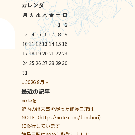
カレンダー
月
火
水
木
金
土
日
1
2
3
4
5
6
7
8
9
10
11
12
13
14
15
16
17
18
19
20
21
22
23
24
25
26
27
28
29
30
31
«
2026
8月
»
最近の記事
noteを！
館内の出来事を綴った館長日記は
NOTE（https://note.com/domhori)
に移行しています。
館長日記はnoteに移動しました