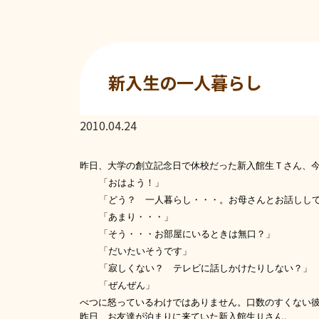
新入生の一人暮らし
2010.04.24
昨日、大学の創立記念日で休校だった新入館生Ｔさん、
「おはよう！」
「どう？ 一人暮らし・・・。お母さんとお話しし
「あまり・・・」
「そう・・・お部屋にいるときは無口？」
「だいたいそうです」
「寂しくない？ テレビに話しかけたりしない？」
「ぜんぜん」
べつに怒っているわけではありません。口数のすくない
昨日、お友達が泊まりに来ていた新入館生Ｕさん。