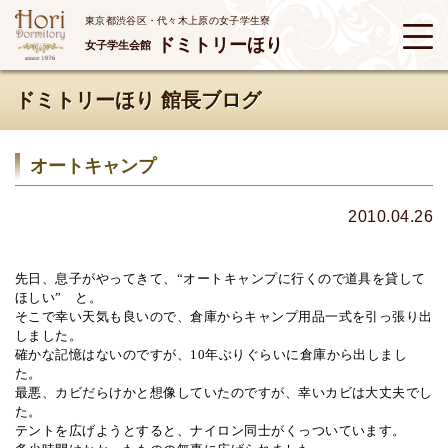
東京都渋谷区・代々木上原の女子学生寮
ドミトリーほり
女子学生会館
ドミトリーほり 館長ブログ
オートキャンプ
2010.04.26
先日、息子がやってきて、“オートキャンプに行くので道具を貸して
ほしい” と。
そこで幸い天気も良いので、倉庫からキャンプ用品一式を引っ張り出
しました。
確かな記憶はないのですが、
10
年ぶりぐらいに倉庫から出しまし
た。
最悪、カビだらけかと想像していたのですが、幸いカビは大丈夫でし
た。
テントを広げようとすると、ナイロン同士がくっついています。