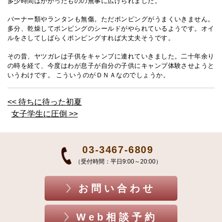
多少時間はかかったものの無事に広げられました。
バーナー類やランタンも無傷。ただポンピングがうまくいきません。
多分、乾燥してポンピングのシールドがやられているようです。オイ
ルをさしてしばらくポンピングすれば大丈夫そうです。
その昔、ヤツガレは子供をキャンプに連れていきました。二十年余り
の時を経て、今度はわが息子が自分の子供にキャンプ体験させようと
いうわけです。 こういうのがＤＮＡなのでしょうか。
<< 待ちに待った初夏
女子学生に圧倒 >>
03-3467-6809
（受付時間：平日9:00～20:00）
お問い合わせ
Web相談予約