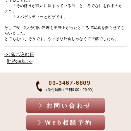
で作ることに」
「そのほうが良いに決まっているヨ。ところでなにを作るのか
ナ？」
「スパゲッティーとピザです」
そして夜、
2
人が揃い料理も出来上がったところで写真を撮らせても
らいました。
とてもおいしそうです。やっぱり外食じゃなくて正解でしたね。
<< 落ち込む日
勤続38年 >>
03-3467-6809
（受付時間：平日9:00～20:00）
お問い合わせ
Web相談予約