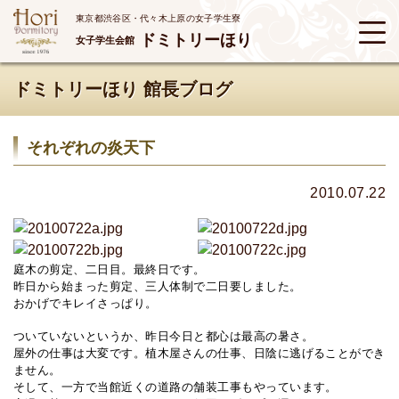
東京都渋谷区・代々木上原の女子学生寮
ドミトリーほり
女子学生会館
ドミトリーほり 館長ブログ
それぞれの炎天下
2010.07.22
庭木の剪定、二日目。最終日です。
昨日から始まった剪定、三人体制で二日要しました。
おかげでキレイさっぱり。
ついていないというか、昨日今日と都心は最高の暑さ。
屋外の仕事は大変です。植木屋さんの仕事、日陰に逃げることができ
ません。
そして、一方で当館近くの道路の舗装工事もやっています。