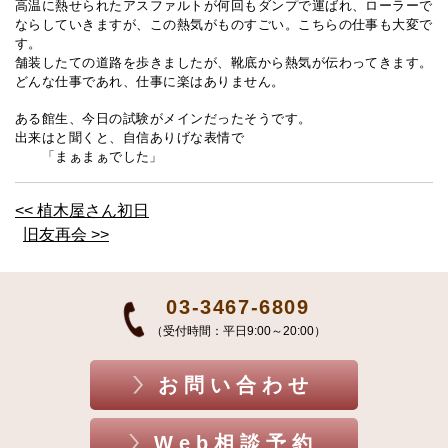
高温に熱せられたアスファルトが何回もダンプで運ばれ、ローラーで
ならしていきますが、この熱気がものすごい。こちらの仕事も大変で
す。
舗装したての道路を歩きましたが、靴底から熱気が伝わってきます。
どんな仕事であれ、仕事に楽はありません。
ある館生、今日の試験がメインだったそうです。
出来はと聞くと、自信ありげな表情で
「まぁまぁでした」
<< 植木屋さん初日
旧友再会 >>
03-3467-6809
（受付時間：平日9:00～20:00）
お問い合わせ
Web相談予約