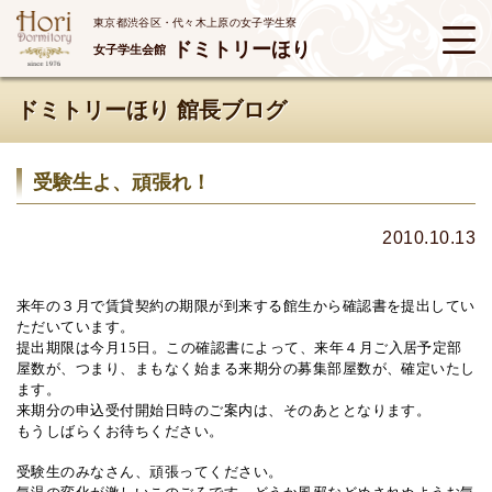
東京都渋谷区・代々木上原の女子学生寮
ドミトリーほり
女子学生会館
ドミトリーほり 館長ブログ
受験生よ、頑張れ！
2010.10.13
来年の３月で賃貸契約の期限が到来する館生から確認書を提出してい
ただいています。
提出期限は今月
15
日。この確認書によって、来年４月ご入居予定部
屋数が、つまり、まもなく始まる来期分の募集部屋数が、確定いたし
ます。
来期分の申込受付開始日時のご案内は、そのあととなります。
もうしばらくお待ちください。
受験生のみなさん、頑張ってください。