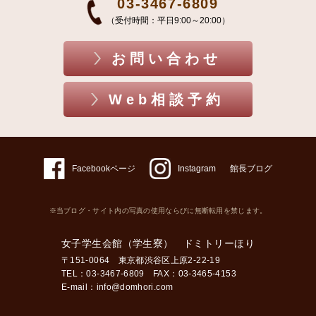
03-3467-6809
（受付時間：平日9:00～20:00）
お問い合わせ
Web相談予約
Facebookページ
Instagram
館長ブログ
※当ブログ・サイト内の写真の使用ならびに無断転用を禁じます。
女子学生会館（学生寮） ドミトリーほり
〒151-0064 東京都渋谷区上原2-22-19
TEL：03-3467-6809 FAX：03-3465-4153
E-mail：
info@domhori.com