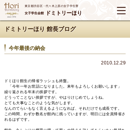
東京都渋谷区・代々木上原の女子学生寮
ドミトリーほり
女子学生会館
ドミトリーほり 館長ブログ
今年最後の納会
2010.12.29
ドミほり館生の帰省ラッシュも終盤。
「今年一年お世話になりました。来年もよろしくお願いします」
繰り返される年末の挨拶です。
どうってことない挨拶ですが、やはりけじめでしょうね。
とても大事なことのような気がします。
なんのてらいもなく言えるようになれば、それだけでも成長です。
この時間、わずか数名が館内に残っていますが、明日には全員帰省さ
れるはずです。