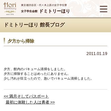
東京都渋谷区・代々木上原の女子学生寮
ドミトリーほり
女子学生会館
ドミトリーほり 館長ブログ
夕方から掃除
2011.01.19
夕方、館内のバキューム清掃をしました。
夕方に掃除することはめったにありません。
少し汚れが目立ったので、急いでバキューム清掃しました。
<< 満月そしてパスポート
最初に体験した人は勇者 >>