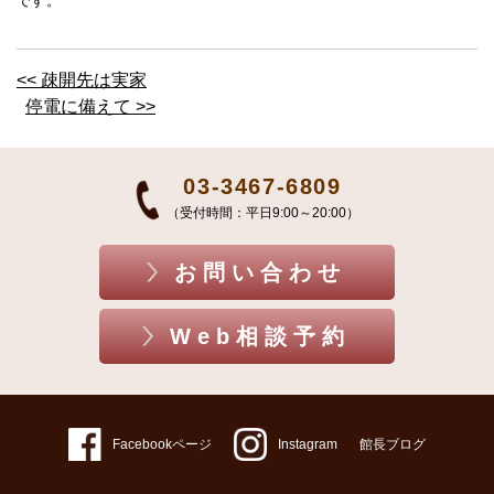
です。
<< 疎開先は実家
停電に備えて >>
03-3467-6809
（受付時間：平日9:00～20:00）
お問い合わせ
Web相談予約
Facebookページ
Instagram
館長ブログ