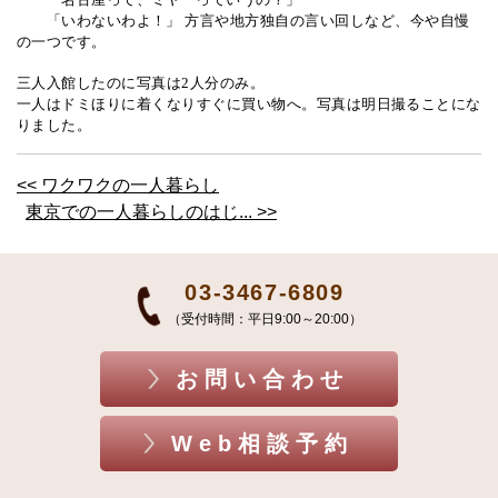
「いわないわよ！」 方言や地方独自の言い回しなど、今や自慢
の一つです。
三人入館したのに写真は
2
人分のみ。
一人はドミほりに着くなりすぐに買い物へ。写真は明日撮ることにな
りました。
<< ワクワクの一人暮らし
東京での一人暮らしのはじ... >>
03-3467-6809
（受付時間：平日9:00～20:00）
お問い合わせ
Web相談予約