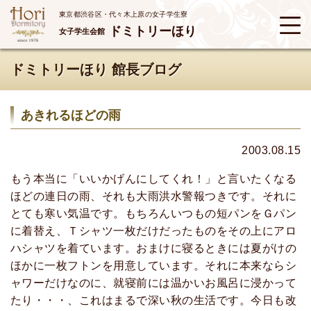
東京都渋谷区・代々木上原の女子学生寮
ドミトリーほり
女子学生会館
ドミトリーほり 館長ブログ
あきれるほどの雨
2003.08.15
もう本当に「いいかげんにしてくれ！」と言いたくなる
ほどの連日の雨、それも大雨洪水警報つきです。それに
とても寒い気温です。もちろんいつもの短パンをＧパン
に着替え、Ｔシャツ一枚だけだったものをその上にアロ
ハシャツを着ています。おまけに寝るときには夏がけの
ほかに一枚フトンを用意しています。それに本来ならシ
ャワーだけなのに、就寝前には温かいお風呂に浸かって
たり・・・、これはまるで深い秋の生活です。今日も改