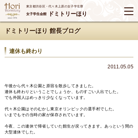
東京都渋谷区・代々木上原の女子学生寮
ドミトリーほり
女子学生会館
ドミトリーほり 館長ブログ
連休も終わり
2011.05.05
午後から代々木公園と原宿を散歩してきました。
連休も終わりということでしょうか、ものすごい人出でした。
でも外国人はめっきり少なくなっています。
代々木公園はそのむかし東京オリンピックの選手村でした。
いまでもその当時の家が保存されています。
今夜、この連休で帰省していた館生が戻ってきます。あっという間の
大型連休でした。