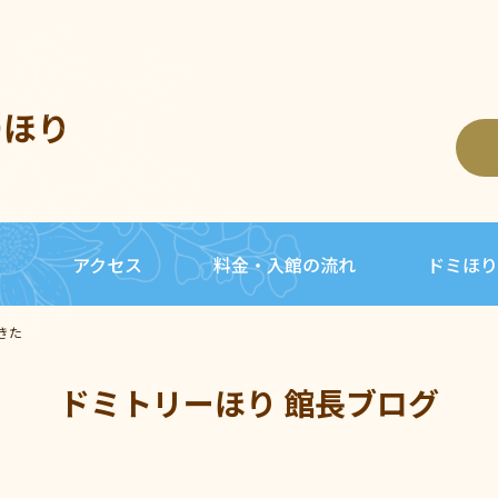
ーほり
内
アクセス
料金・入館の流れ
ドミほり
きた
ドミトリーほり 館長ブログ