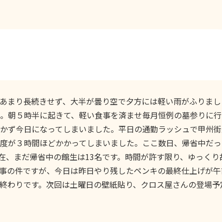
あまり長続きせず、大半が曇り空で夕方には軽い雨がふりまし
。朝５時半に起きて、軽い食事を済ませ毎月恒例の墓参りに行
かず今日になってしまいました。平日の通勤ラッシュで甲州街
度が３時間ほどかかってしまいました。ここ数日、帰省中だっ
在、まだ帰省中の館生は13名です。時間が許す限り、ゆっくり
事の件ですが、今日は昨日やり残したペンキの最終仕上げが午
終わりです。次回は土曜日の壁紙貼り、クロス屋さんの登場予