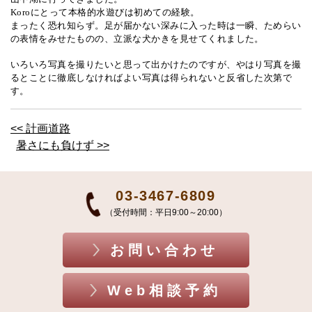
Koro
にとって本格的水遊びは初めての経験。
まったく恐れ知らず。足が届かない深みに入った時は一瞬、ためらい
の表情をみせたものの、立派な犬かきを見せてくれました。
いろいろ写真を撮りたいと思って出かけたのですが、やはり写真を撮
るとことに徹底しなければよい写真は得られないと反省した次第で
す。
<< 計画道路
暑さにも負けず >>
03-3467-6809
（受付時間：平日9:00～20:00）
お問い合わせ
Web相談予約