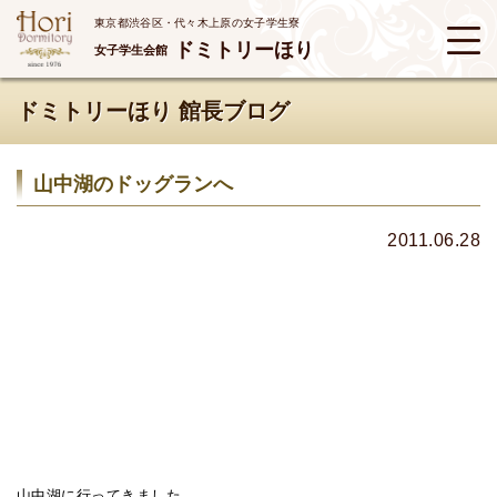
東京都渋谷区・代々木上原の女子学生寮
ドミトリーほり
女子学生会館
ドミトリーほり 館長ブログ
山中湖のドッグランへ
2011.06.28
山中湖に行ってきました。