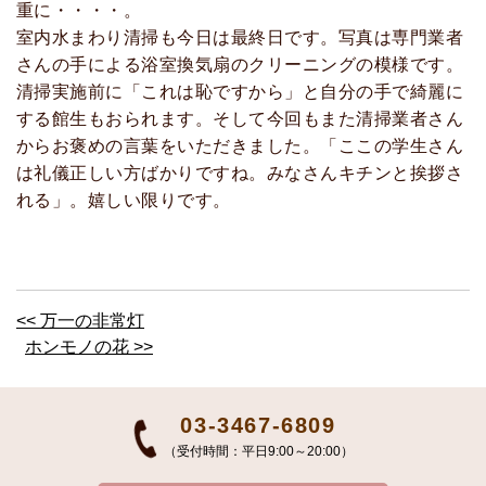
重に・・・・。
室内水まわり清掃も今日は最終日です。写真は専門業者
さんの手による浴室換気扇のクリーニングの模様です。
清掃実施前に「これは恥ですから」と自分の手で綺麗に
する館生もおられます。そして今回もまた清掃業者さん
からお褒めの言葉をいただきました。「ここの学生さん
は礼儀正しい方ばかりですね。みなさんキチンと挨拶さ
れる」。嬉しい限りです。
<< 万一の非常灯
ホンモノの花 >>
03-3467-6809
（受付時間：平日9:00～20:00）