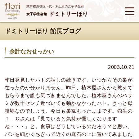
東京都渋谷区・代々木上原の女子学生寮
ドミトリーほり
女子学生会館
ドミトリーほり 館長ブログ
余計なおせっかい
2003.10.21
昨日発見したハトの話しの続きです。いつからその巣が
在ったのか分かりません。昨日、植木屋さんから教えて
もらうまで誰も気づきませんでした。植木屋さんのハサ
ミが数十センチ近づいても動かなかったハト。きっと母
親鳩なのでしょう、今日も巣篭もったままです。館生の
Ｔ．Ｃさんは『見ていると気持が優しくなります
ね・・・』と。食事はどうしているのだろう？と思い、
パンを細かくちぎって近くの庭石の上に置いてみました