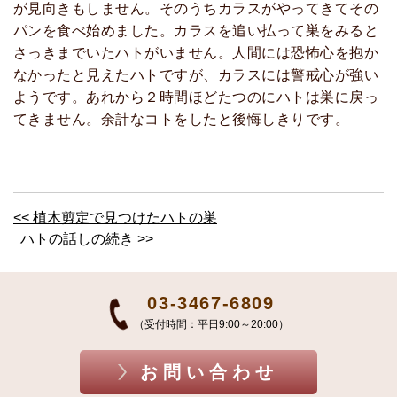
が見向きもしません。そのうちカラスがやってきてその
パンを食べ始めました。カラスを追い払って巣をみると
さっきまでいたハトがいません。人間には恐怖心を抱か
なかったと見えたハトですが、カラスには警戒心が強い
ようです。あれから２時間ほどたつのにハトは巣に戻っ
てきません。余計なコトをしたと後悔しきりです。
<< 植木剪定で見つけたハトの巣
ハトの話しの続き >>
03-3467-6809
（受付時間：平日9:00～20:00）
お問い合わせ