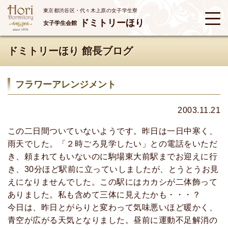
東京都渋谷区・代々木上原の女子学生寮
ドミトリーほり
女子学生会館
ドミトリーほり 館長ブログ
フラワーアレンジメント
2003.11.21
この二日間ついていないようです。昨日は一日中寒く、
雨天でした。「２時ごろ見学したい」との電話をいただ
き、頼まれてもいないのに駒場東大前駅までお迎えに行
き、30分ほど駅前に立っていしましたが、とうとうお見
えになりませんでした。この駅にはカカシが二体飾って
ありました。私も含めて三体に見えたかも・・・？
今日は、昨日とがらりと変わって気味悪いほど暖かく、
青空が広がる天気となりました。昼前に運動不足解消の