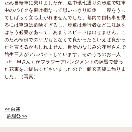
ため自転車に乗りましたが、途中環七通りの歩道で駐車
中のバイクを避け損なって思いっきり転倒！ 腰をうっ
てしばらく立ち上がれませんでした。都内で自転車を乗
るには車道は危険すぎるし、歩道は歩行者などに注意を
はらう必要があって、あまりスピードは出せません。こ
のため転倒でのケガもとなくて良かったといえば良かっ
たと言えるかもしれません。近所のなじみの花屋さんで
館生三人がアルバイトしています。そのうちのお一人
（F．Mさん）がフラワーアレンジメントの練習で使っ
た花束をご提供くださいましたので、館玄関脇に飾りま
した。（写真）
<< 向寒
駒場祭 >>