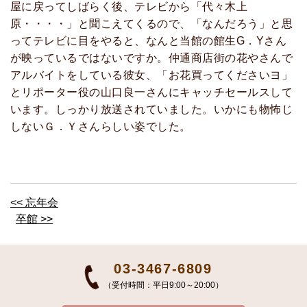
屋に戻ってしばらく後、テレビから「代々木上
原・・・・」と聞こえてくるので、「なんだろう」と思
ってテレビに目をやると、なんと当館の館生G．Yさん
が映っているではないですか。仲通商店街の花やさんで
アルバイトをしている彼女、「お花買ってくださいヨ」
とリポーター役の山口良一さんにキャッチセールスして
います。しっかり放送されていました。いかにも物怖じ
しないＧ．Ｙさんらしい姿でした。
<< 忘年会
卒館 >>
03-3467-6809
（受付時間：平日9:00～20:00）