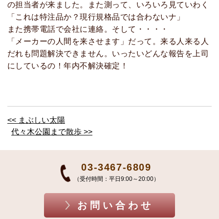
の担当者が来ました。また測って、いろいろ見ていわく
「これは特注品か？現行規格品では合わないナ」
また携帯電話で会社に連絡。そして・・・・
「メーカーの人間を来させます」だって。来る人来る人
だれも問題解決できません。いったいどんな報告を上司
にしているの！年内不解決確定！
<< まぶしい太陽
代々木公園まで散歩 >>
03-3467-6809
（受付時間：平日9:00～20:00）
お問い合わせ