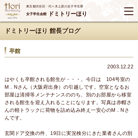
東京都渋谷区・代々木上原の女子学生寮
ドミトリーほり
女子学生会館
ドミトリーほり 館長ブログ
卒館
2003.12.22
はやくも卒館される館生が・・・。今日は 104号室の
M．Nさん（大阪府出身）の引越しです。空室となるお
部屋は清掃等メンテナンスののち、別のお部屋から移室
される館生を迎え入れることになります。写真は赤帽さ
んの軽トラックに荷物を詰め込み終え一安心のM．Nさ
んです。
玄関ドア交換の件、19日に実況検分にきた業者さんの別