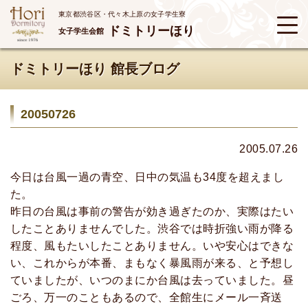
東京都渋谷区・代々木上原の女子学生寮
ドミトリーほり
女子学生会館
ドミトリーほり 館長ブログ
20050726
2005.07.26
今日は台風一過の青空、日中の気温も34度を超えまし
た。
昨日の台風は事前の警告が効き過ぎたのか、実際はたい
したことありませんでした。渋谷では時折強い雨が降る
程度、風もたいしたことありません。いや安心はできな
い、これからが本番、まもなく暴風雨が来る、と予想し
ていましたが、いつのまにか台風は去っていました。昼
ごろ、万一のこともあるので、全館生にメール一斉送