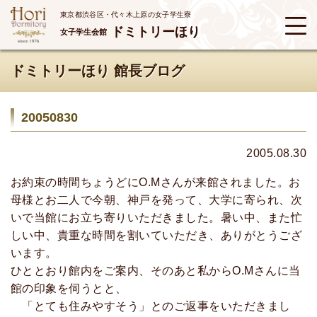
東京都渋谷区・代々木上原の女子学生寮
ドミトリーほり
女子学生会館
ドミトリーほり 館長ブログ
20050830
2005.08.30
お約束の時間ちょうどにO.Mさんが来館されました。お
母様とお二人で今朝、神戸を発って、大学に寄られ、次
いで当館にお立ち寄りいただきました。暑い中、また忙
しい中、貴重な時間を割いていただき、ありがとうござ
います。
ひととおり館内をご案内、そのあと私からO.Mさんに当
館の印象を伺うとと、
「とても住みやすそう」とのご返事をいただきまし