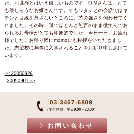
た。お世辞とはいえ嬉しいものです。O.Mさんは、とて
も優しそうなお嬢さんです。でもワタシとの会話ではキ
チンと目線を外さないところに、芯の強さを伺わせてく
れました。その時、隣でほとんど無言のまま微笑んでお
られるお母様がとても印象的でした。今日一日、お疲れ
様でした。お帰り際にmomoにも挨拶をいただきまし
た。志望校に無事に入学されることをお祈り申しあげて
います。
<< 20050829
20050901 >>
03-3467-6809
（受付時間：平日9:00～20:00）
お問い合わせ