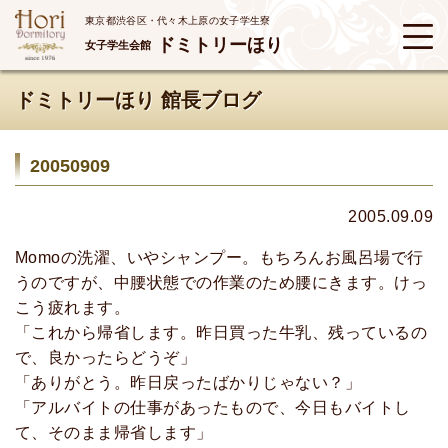
東京都渋谷区・代々木上原の女子学生寮
ドミトリーほり
女子学生会館
ドミトリーほり 館長ブログ
20050909
2005.09.09
Momoの洗濯、いやシャンプー。もちろんお風呂場で行
うのですが、中腰状態での作業のため腰にきます。けっ
こう疲れます。
「これから帰省します。昨日買った牛乳、残っているの
で、良かったらどうぞ」
「ありがとう。昨日戻ったばかりじゃない？」
「アルバイトの仕事があったもので、今日もバイトし
て、そのまま帰省します」