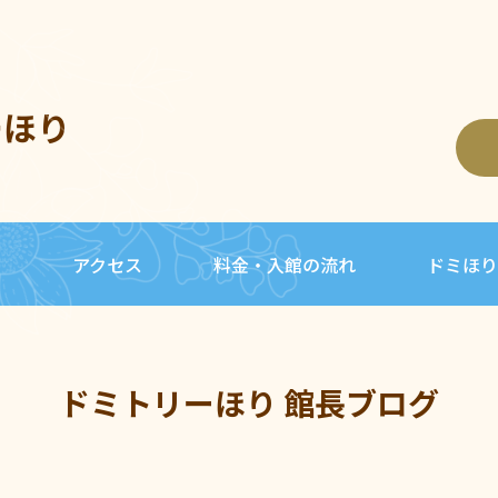
ーほり
内
アクセス
料金・入館の流れ
ドミほり
ドミトリーほり 館長ブログ