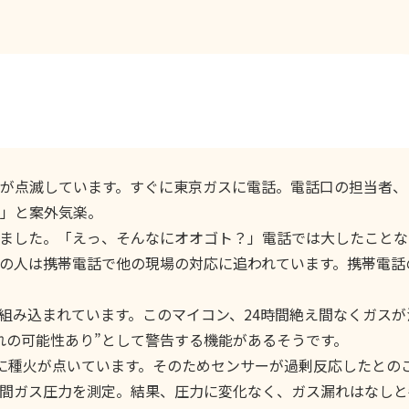
が点滅しています。すぐに東京ガスに電話。電話口の担当者、
」と案外気楽。
ました。「えっ、そんなにオオゴト？」電話では大したことな
の人は携帯電話で他の現場の対応に追われています。携帯電話
み込まれています。このマイコン、24時間絶え間なくガスが
れの可能性あり”として警告する機能があるそうです。
に種火が点いています。そのためセンサーが過剰反応したとの
間ガス圧力を測定。結果、圧力に変化なく、ガス漏れはなしと