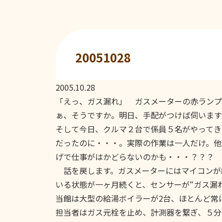
20051028
2005.10.28
「えっ、ガス漏れ」 ガスメーターの赤ランプ
ぁ、そうですか。明日、手配がつけば伺います
そして今日、クルマ２台で係員５名がやってき
だったのに・・・。実際の作業は一人だけ。他
げで仕事がはかどらないのかも・・・？？？
話を戻します。ガスメーターにはマイコンが組
いる状態が一ヶ月続くと、センサーが“ガス漏
当館は大型の給湯ボイラーが2台、ほとんど常
担当者はガス元栓を止め、計測器を繋ぎ、５分