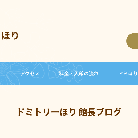
ーほり
内
アクセス
料金・入館の流れ
ドミほり
ドミトリーほり 館長ブログ