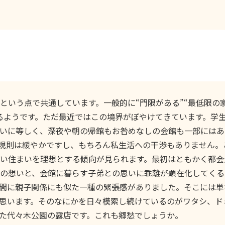
という点で共通しています。一般的に“門限がある”“最低限の
るようです。ただ最近ではこの境界がぼやけてきています。学
いに等しく、深夜や朝の帰館もお咎めなしの会館も一部にはあ
規則は緩やかですし、もちろん私生活への干渉もありません。
い住まいを理想とする傾向が見られます。最初はともかく都会
の想いと、会館に暮らす子弟との思いに乖離が顕在化してくる
間に親子関係にも似た一種の緊張感がありました。そこには単
思います。そのなにかを日々模索し続けているのがワタシ、ド
た代々木公園の露店です。これも郷愁でしょうか。