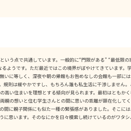
という点で共通しています。一般的に“門限がある” “最低限の
なるようです。ただ最近ではこの境界がぼやけてきています。
無いに等しく、深夜や朝の帰館もお咎めなしの会館も一部には
。規則は緩やかですし、もちろん誰も私生活に干渉しません。
の高い住まいを理想とする傾向が見られます。最初はともかく
両親の想いと住む学生さんとの間に思いの乖離が顕在化してく
の間に親子関係にも似た一種の緊張感がありました。そこには
うに思います。そのなにかを日々模索し続けているのがワタシ