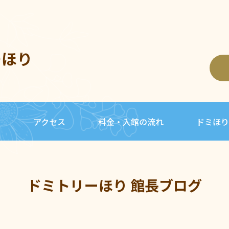
ーほり
内
アクセス
料金・入館の流れ
ドミほり
ドミトリーほり 館長ブログ