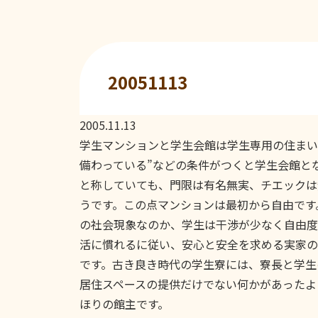
20051113
2005.11.13
学生マンションと学生会館は学生専用の住まい
備わっている”などの条件がつくと学生会館と
と称していても、門限は有名無実、チエックは
うです。この点マンションは最初から自由です
の社会現象なのか、学生は干渉が少なく自由度
活に慣れるに従い、安心と安全を求める実家の
です。古き良き時代の学生寮には、寮長と学生
居住スペースの提供だけでない何かがあったよ
ほりの館主です。