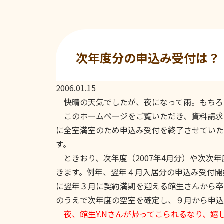
次年度分の申込み受付は？
2006.01.15
快晴の天気でしたが、夜になって雨。もちろ
このホームページをご覧いただき、資料請求や
に全室満室のため申込み受付を終了させていた
す。
ときおり、次年度（2007年4月分）や次次年
きます。例年、翌年４月入居分の申込み受付開
に翌年３月に契約満期を迎える館生さんから卒
のうえで次年度の空室を確定し、９月から申込
夜、館生Y.Nさんが帰ってこられるなり、嬉