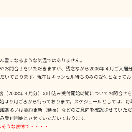
ん雪になるような気温ではありません。
お問合せをいただきますが、残念ながら2006年４月ご入居
だいております。現在はキャンセル待ちのみの受付となってお
度（2008年４月分）の申込み受付開始時期についてお問合せ
始は９月ごろから行っております。スケジュールとしては、毎
館あるいは契約更新（延長）などのご意向を確認させていただ
み受付開始とさせていただいております。
しそうな表情で・・・・