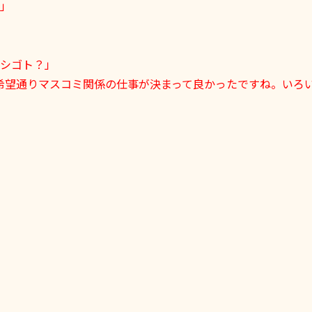
」
シゴト？」
希望通りマスコミ関係の仕事が決まって良かったですね。いろ