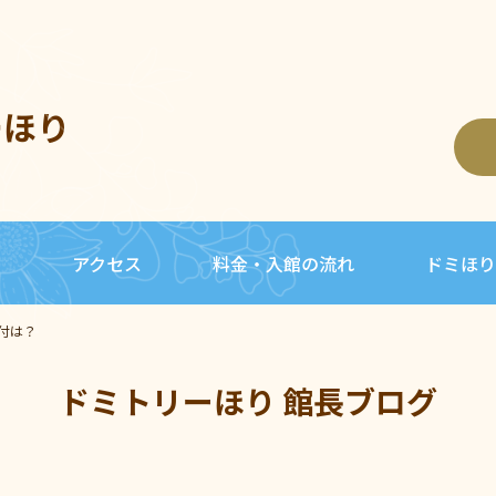
ーほり
内
アクセス
料金・入館の流れ
ドミほり
付は？
ドミトリーほり 館長ブログ