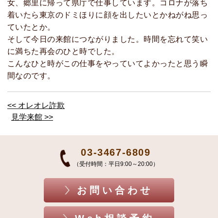
女、郷里に帰って県庁で仕事しています。コロナが落ち
着いたら東京のドミほりに顔を出したいとかねがね思っ
ていたとか。
そして今日の来館につながりました。時間を忘れて笑い
に満ちた再会のひと時でした。
こんなひと時がこの仕事をやっていてよかったと思う瞬
間なのです。
<< オレオレ詐欺
見学来館 >>
03-3467-6809
（受付時間：平日9:00～20:00）
お問い合わせ