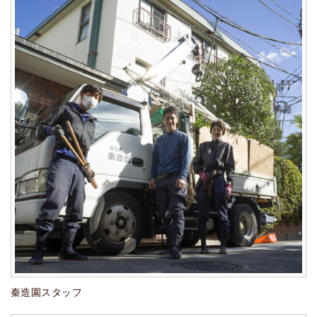
秦造園スタッフ