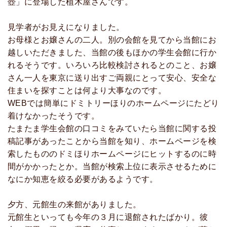
壺」に登場した植木屋さんです。
見学者がお見えになりました。
お母様とお嬢さんの二人。別の会館を見てから当館にお
越しいただきました、当館の後もほかの学生会館に行か
れるそうです。いろいろ比較検討されるとのこと、お嬢
さん一人を東京に送り出すご両親にとって安心、安全な
住まいを探すことは何より大事なのです。
WEBでは簡単にドミトリーほりのホームページにたどり
着けなかったそうです。
たまたま学生会館の口コミをみていたら当館に関する投
稿記事があったことから当館を知り、ホームページを検
索したもののドミほりホームページにヒットするのに時
間がかかったとか。当館が検索上位に表示させるために
なにか知恵を絞る必要があるようです。
夕方、元館生の来館がありました。
元館生といっても今年の３月に退館されたばかり。彼