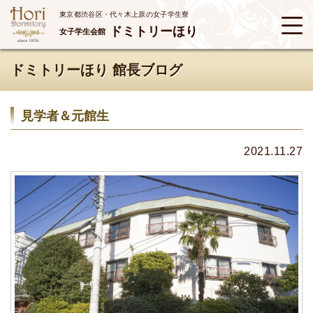
東京都渋谷区・代々木上原の女子学生寮
ドミトリーほり
女子学生会館
ドミトリーほり 館長ブログ
見学者＆元館生
2021.11.27