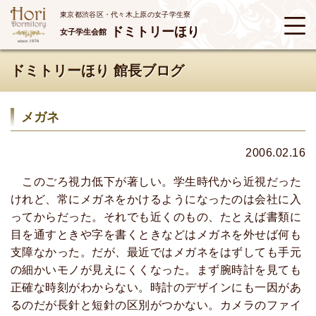
東京都渋谷区・代々木上原の女子学生寮
ドミトリーほり
女子学生会館
ドミトリーほり 館長ブログ
メガネ
2006.02.16
このごろ視力低下が著しい。学生時代から近視だった
けれど、常にメガネをかけるようになったのは会社に入
ってからだった。それでも近くのもの、たとえば書類に
目を通すときや字を書くときなどはメガネを外せば何も
支障なかった。だが、最近ではメガネをはずしても手元
の細かいモノが見えにくくなった。まず腕時計を見ても
正確な時刻がわからない。時計のデザインにも一因があ
るのだが長針と短針の区別がつかない。カメラのファイ