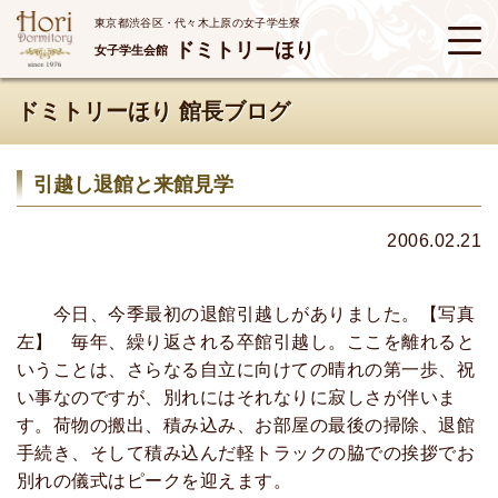
東京都渋谷区・代々木上原の女子学生寮
ドミトリーほり
女子学生会館
ドミトリーほり 館長ブログ
引越し退館と来館見学
2006.02.21
今日、今季最初の退館引越しがありました。【写真
左】 毎年、繰り返される卒館引越し。ここを離れると
いうことは、さらなる自立に向けての晴れの第一歩、祝
い事なのですが、別れにはそれなりに寂しさが伴いま
す。荷物の搬出、積み込み、お部屋の最後の掃除、退館
手続き、そして積み込んだ軽トラックの脇での挨拶でお
別れの儀式はピークを迎えます。