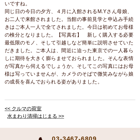
いですね。
同じ日の今日の夕方、４月に入館されるM.Yさん母娘、
お二人で来館されました。当館の事前見学と申込み手続
きはご本人一人で全てされました。今日は初めてお母様
の検分となりました。【写真右】 新しく購入する必要
最低限のモノ、そして引越しなど簡単に説明させていた
だきました。ご本人は、間近に迫った東京での一人暮ら
しに期待を大きく膨らませておられました。そんな表情
が写真から伺えるでしょうか。そしてこの写真にはお母
様は写っていませんが、カメラのそばで微笑みながら娘
の成長を喜んでおられる姿がありました。
<< クルマの荷室
水まわり清掃はじまる >>
03-3467-6809