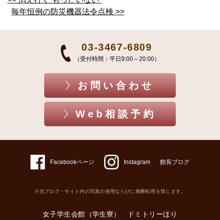
毎年恒例の防災機器法令点検 >>
03-3467-6809
（受付時間：平日9:00～20:00）
お問い合わせ
Web相談予約
Facebookページ
Instagram
館長ブログ
※当ブログ・サイト内の写真の使用ならびに無断転用を禁じます。
女子学生会館（学生寮） ドミトリーほり