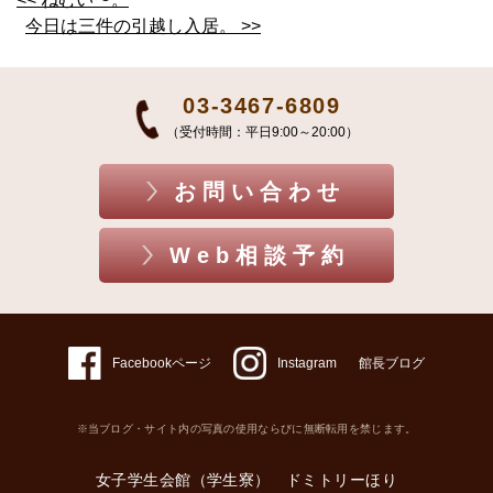
今日は三件の引越し入居。 >>
03-3467-6809
（受付時間：平日9:00～20:00）
お問い合わせ
Web相談予約
Facebookページ
Instagram
館長ブログ
※当ブログ・サイト内の写真の使用ならびに無断転用を禁じます。
女子学生会館（学生寮） ドミトリーほり