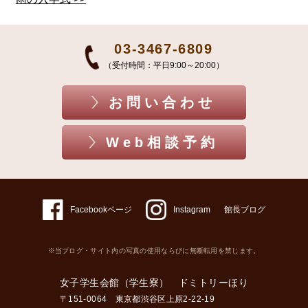
03-3467-6809
（受付時間：平日9:00～20:00）
お問い合わせ
Web相談予約
Facebookページ
Instagram
館長ブログ
※当ブログ・サイト内の写真の使用ならびに無断転用を禁じます。
女子学生会館（学生寮） ドミトリーほり
〒151-0064 東京都渋谷区上原2-22-19