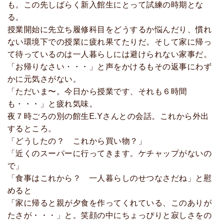
も。この先しばらく新入館生にとって試練の時期とな
る。
授業開始に先立ち履修科目をどうするか悩んだり、慣れ
ない環境下での授業に疲れ果てたりだ。そして家に帰っ
て待っているのは一人暮らしには避けられない家事だ。
「お帰りなさい・・・」と声をかけるもその返事にわず
かに元気さがない。
「ただいま〜。今日から授業です、それも６時間
も・・・」と疲れ気味。
夜７時ごろの別の館生E.Yさんとの会話。これから外出
するところ。
「どうしたの？ これから買い物？」
「近くのスーパーに行ってきます。ケチャップがないの
で」
「食事はこれから？ 一人暮らしのせつなさだね」と慰
めると
「家に帰ると親が夕食を作ってくれている、このありが
たさが・・・」と。笑顔の中にちょっぴりと寂しさをの