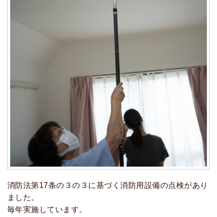
消防法第17条の３の３に基づく消防用設備の点検があり
ました。
毎年実施しています。