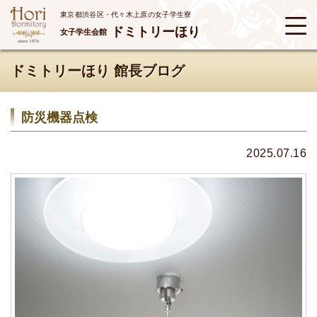
東京都渋谷区・代々木上原の女子学生寮
ドミトリーほり
女子学生会館
ドミトリーほり 館長ブログ
防災機器点検
2025.07.16