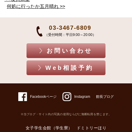
何処に行ったか五月晴れ >>
03-3467-6809
（受付時間：平日9:00～20:00）
お問い合わせ
Web相談予約
Facebookページ
Instagram
館長ブログ
※当ブログ・サイト内の写真の使用ならびに無断転用を禁じます。
女子学生会館（学生寮） ドミトリーほり